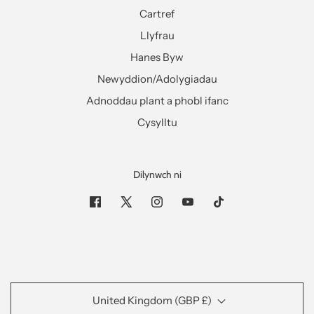
Cartref
Llyfrau
Hanes Byw
Newyddion/Adolygiadau
Adnoddau plant a phobl ifanc
Cysylltu
Dilynwch ni
United Kingdom (GBP £)