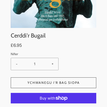
Cerddi'r Bugail
£6.95
Nifer
-
+
YCHWANEGU I'R BAG SIOPA