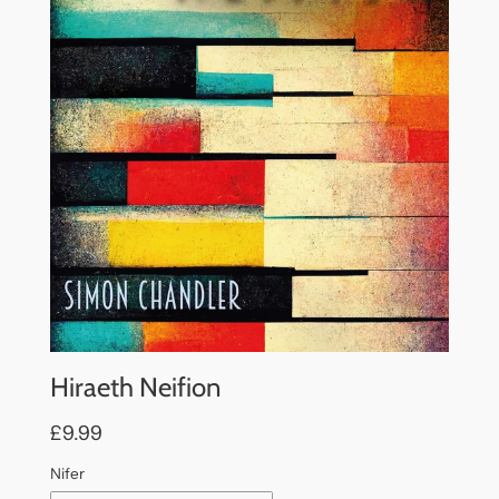
Hiraeth Neifion
£9.99
Nifer