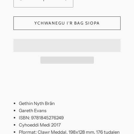
YCHWANEGU I'R BAG SIOPA
Gethin Nyth Brân
Gareth Evans
ISBN: 9781845276249
Cyhoeddi Medi 2017
Fformat: Clawr Meddal, 198x128 mm, 176 tudalen