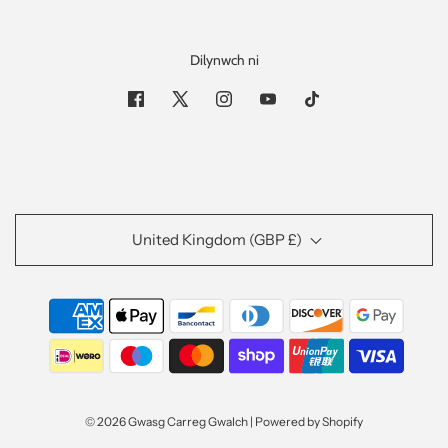
Dilynwch ni
United Kingdom (GBP £)
© 2026 Gwasg Carreg Gwalch
|
Powered by Shopify