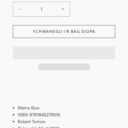
-
+
YCHWANEGU I'R BAG SIOPA
Meirw Byw
ISBN: 9781845279516
Rolant Tomos