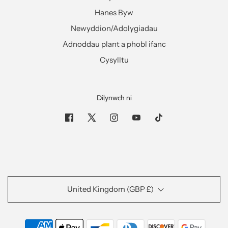
Hanes Byw
Newyddion/Adolygiadau
Adnoddau plant a phobl ifanc
Cysylltu
Dilynwch ni
United Kingdom (GBP £)