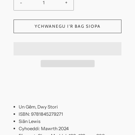
-
+
YCHWANEGU I'R BAG SIOPA
Un Gêm, Dwy Stori
ISBN: 9781845279271
Siân Lewis
Cyhoeddi: Mawrth 2024