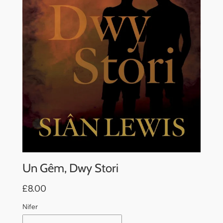
Un Gêm, Dwy Stori
£8.00
Nifer