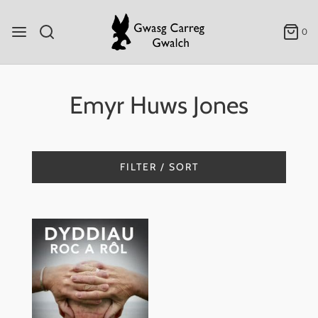
0
Emyr Huws Jones
FILTER / SORT