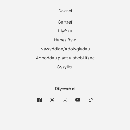
Dolenni
Cartref
Llyfrau
Hanes Byw
Newyddion/Adolygiadau
Adnoddau plant a phobl ifanc
Cysylltu
Dilynwch ni